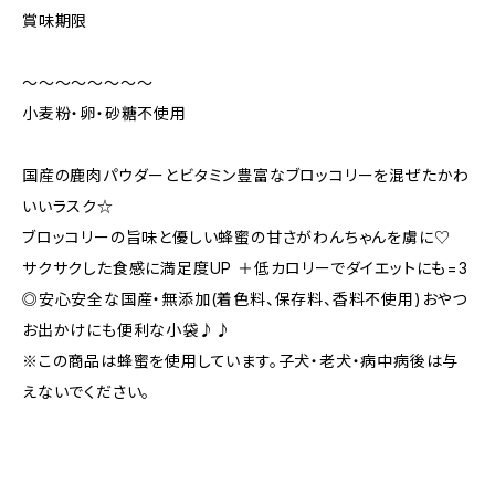
賞味期限
〜〜〜〜〜〜〜〜
小麦粉・卵・砂糖不使用
国産の鹿肉パウダーとビタミン豊富なブロッコリーを混ぜたかわ
いいラスク☆
ブロッコリーの旨味と優しい蜂蜜の甘さがわんちゃんを虜に♡
サクサクした食感に満足度UP ＋低カロリーでダイエットにも=3
◎安心安全な国産・無添加(着色料、保存料、香料不使用)おやつ
お出かけにも便利な小袋♪♪
※この商品は蜂蜜を使用しています。子犬・老犬・病中病後は与
えないでください。