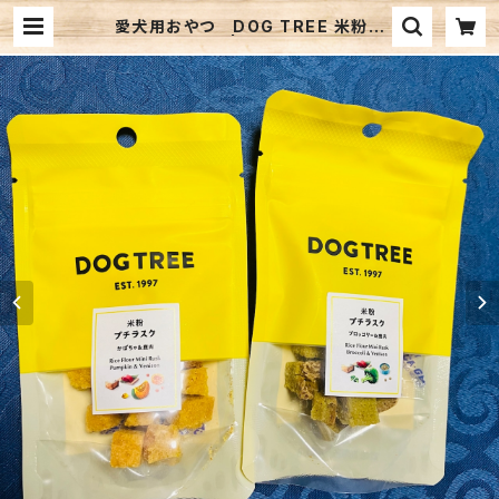
愛犬用おやつ DOG TREE 米粉プ
チラスク | blisspaws