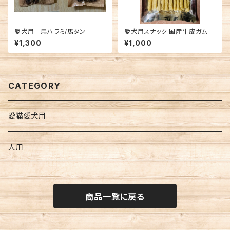
愛犬用 馬ハラミ/馬タン
愛犬用スナック 国産牛皮ガム
¥1,300
¥1,000
CATEGORY
愛猫愛犬用
人用
商品一覧に戻る