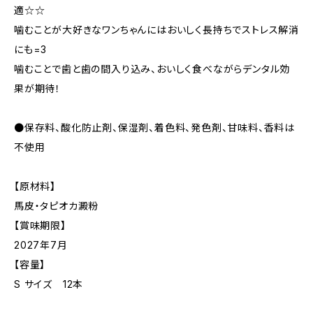
適☆☆
噛むことが大好きなワンちゃんにはおいしく長持ちでストレス解消
にも=3
噛むことで歯と歯の間入り込み、おいしく食べながらデンタル効
果が期待！
●保存料、酸化防止剤、保湿剤、着色料、発色剤、甘味料、香料は
不使用
【原材料】
馬皮・タピオカ澱粉
【賞味期限】
2027年7月
【容量】
S サイズ 12本