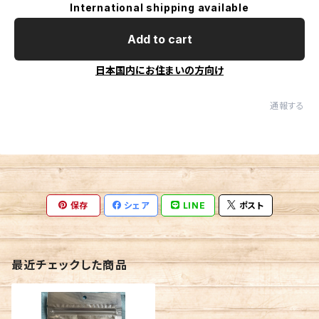
International shipping available
Add to cart
日本国内にお住まいの方向け
通報する
保存
シェア
LINE
ポスト
最近チェックした商品